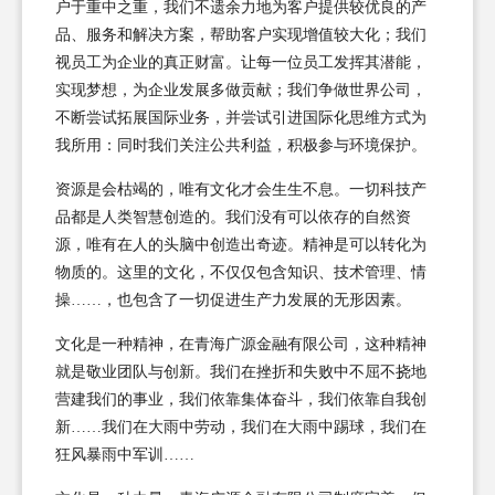
户于重中之重，我们不遗余力地为客户提供较优良的产
品、服务和解决方案，帮助客户实现增值较大化；我们
视员工为企业的真正财富。让每一位员工发挥其潜能，
实现梦想，为企业发展多做贡献；我们争做世界公司，
不断尝试拓展国际业务，并尝试引进国际化思维方式为
我所用：同时我们关注公共利益，积极参与环境保护。
资源是会枯竭的，唯有文化才会生生不息。一切科技产
品都是人类智慧创造的。我们没有可以依存的自然资
源，唯有在人的头脑中创造出奇迹。精神是可以转化为
物质的。这里的文化，不仅仅包含知识、技术管理、情
操……，也包含了一切促进生产力发展的无形因素。
文化是一种精神，在青海广源金融有限公司，这种精神
就是敬业团队与创新。我们在挫折和失败中不屈不挠地
营建我们的事业，我们依靠集体奋斗，我们依靠自我创
新……我们在大雨中劳动，我们在大雨中踢球，我们在
狂风暴雨中军训……